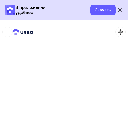
В приложении
Скачать
удобнее