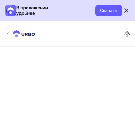
В приложении
Скачать
удобнее