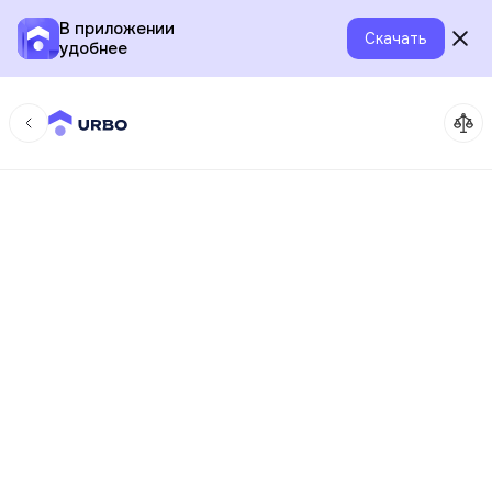
В приложении
Скачать
удобнее