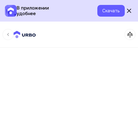
В приложении
Скачать
удобнее