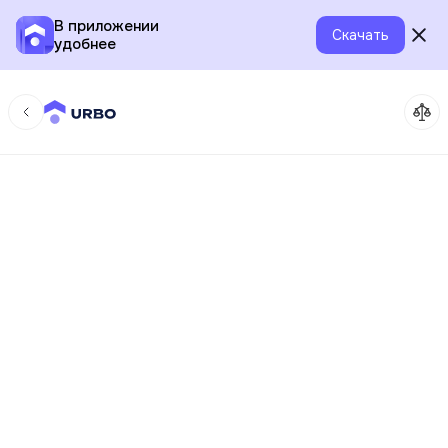
В приложении
Скачать
удобнее