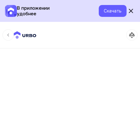
В приложении
Скачать
удобнее