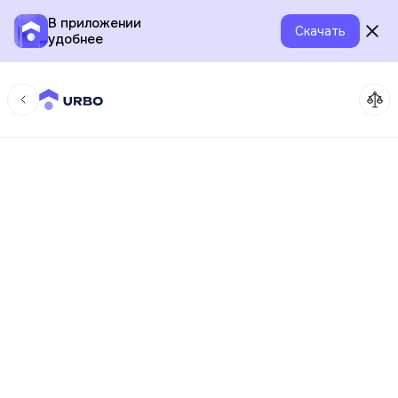
В приложении
Скачать
удобнее