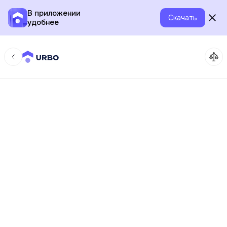
В приложении
Скачать
удобнее