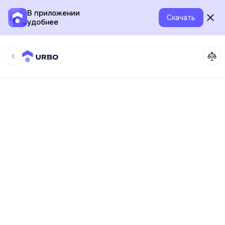
В приложении
Скачать
удобнее