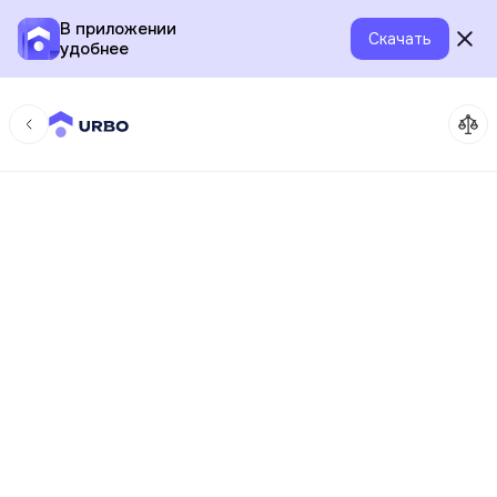
В приложении
Скачать
удобнее