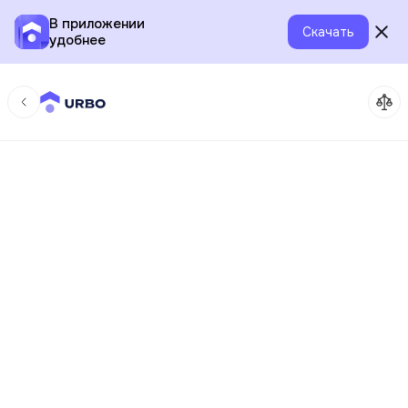
В приложении
Скачать
удобнее