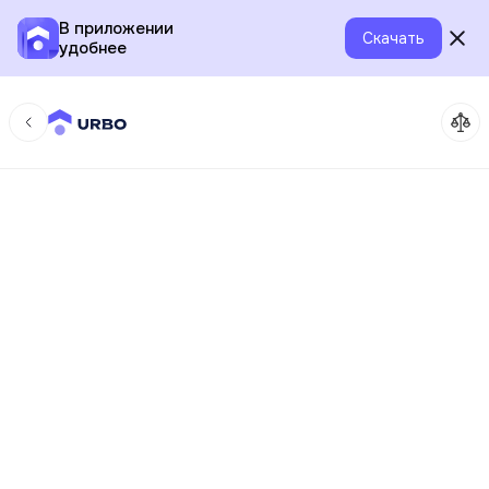
В приложении
Скачать
удобнее