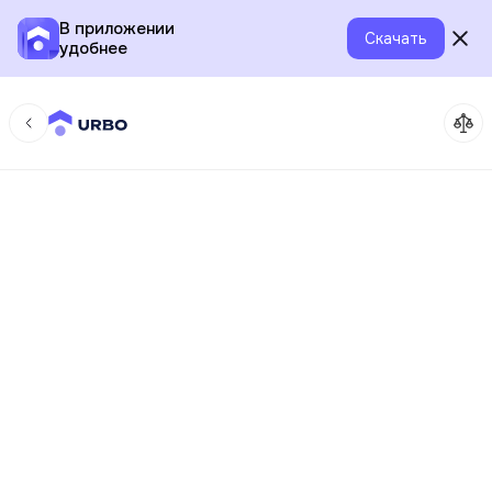
В приложении
Скачать
удобнее