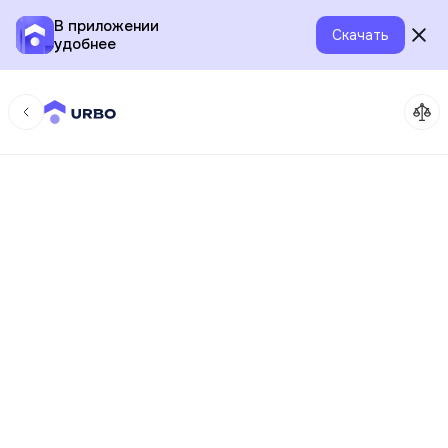
В приложении
Скачать
удобнее