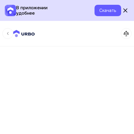
В приложении
Скачать
удобнее