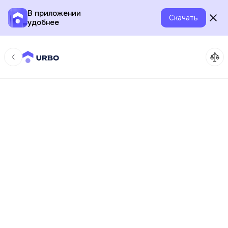
В приложении
Скачать
удобнее