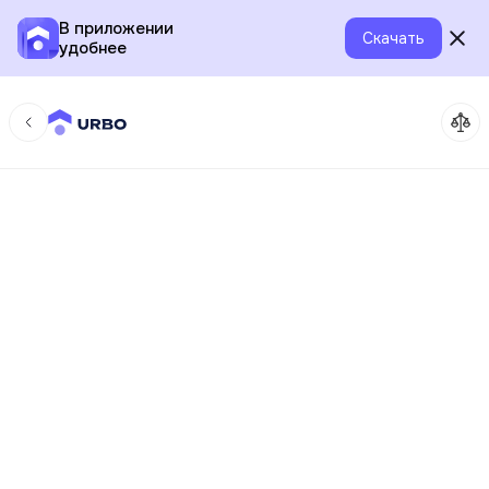
В приложении
Скачать
удобнее