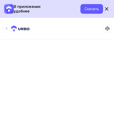
В приложении
Скачать
удобнее