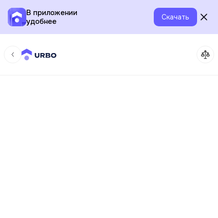
В приложении
Скачать
удобнее