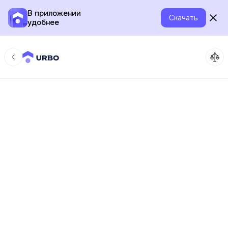
В приложении
Скачать
удобнее