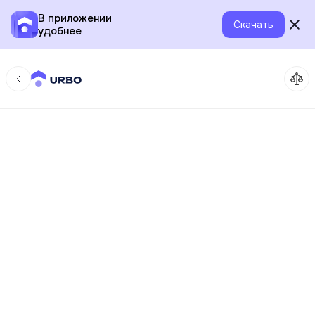
В приложении
Скачать
удобнее