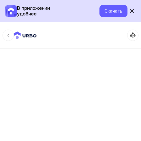
В приложении
Скачать
удобнее