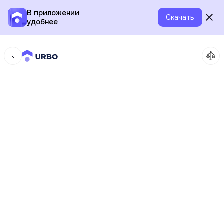
В приложении
Скачать
удобнее