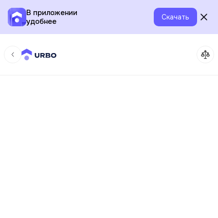
В приложении
Скачать
удобнее