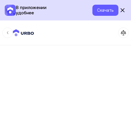
В приложении
Скачать
удобнее