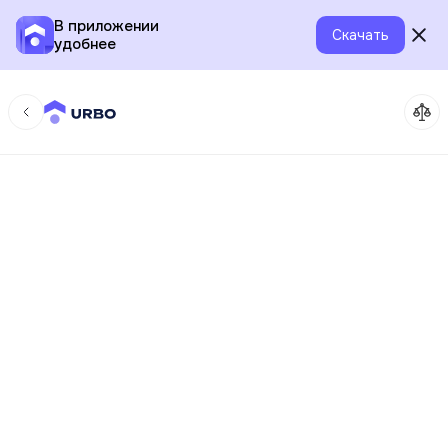
В приложении
Скачать
удобнее