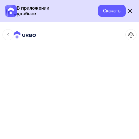
В приложении
Скачать
удобнее