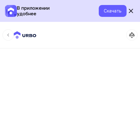
В приложении
Скачать
удобнее