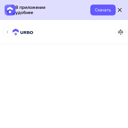
В приложении
Скачать
удобнее