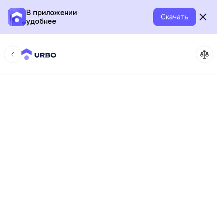
В приложении
Скачать
удобнее