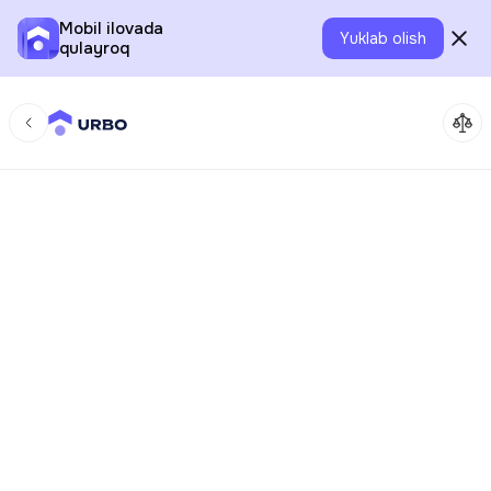
Mobil ilovada
Yuklab olish
qulayroq