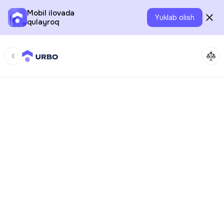
Mobil ilovada
Yuklab olish
qulayroq