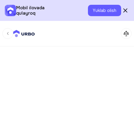
Mobil ilovada
Yuklab olish
qulayroq