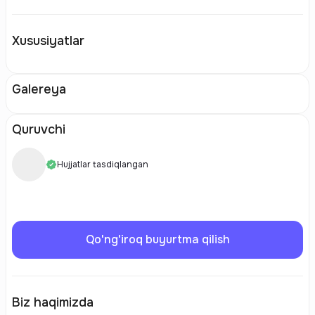
Xususiyatlar
Galereya
Quruvchi
Hujjatlar tasdiqlangan
Qo'ng'iroq buyurtma qilish
Biz haqimizda