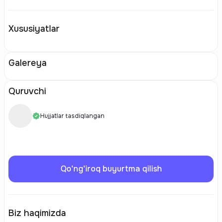
Xususiyatlar
Galereya
Quruvchi
Hujjatlar tasdiqlangan
Qo'ng'iroq buyurtma qilish
Biz haqimizda