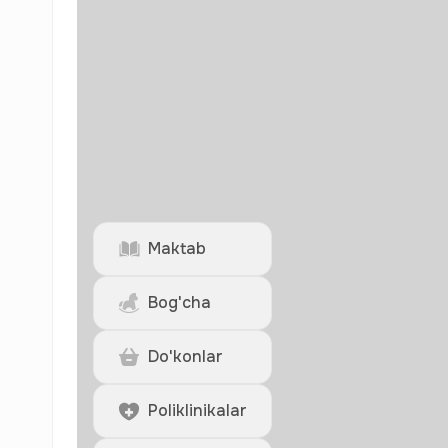
Maktab
Bog'cha
Do'konlar
Poliklinikalar