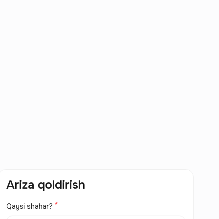
Ariza qoldirish
Qaysi shahar?