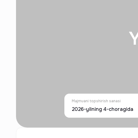
Majmuani topshirish sanasi
2026-yilning 4-choragida