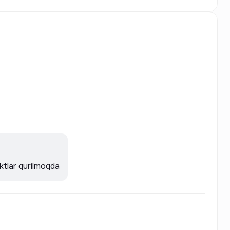
tlar qurilmoqda