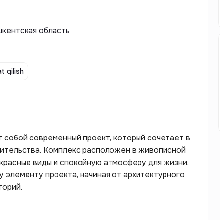
шкентская область
t qilish
т собой современный проект, который сочетает в
оительства. Комплекс расположен в живописной
красные виды и спокойную атмосферу для жизни.
 элементу проекта, начиная от архитектурного
торий.