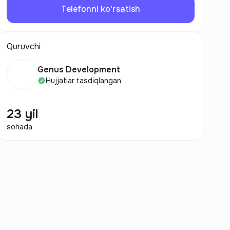
Telefonni ko'rsatish
Quruvchi
Genus Development
Hujjatlar tasdiqlangan
23 yil
sohada