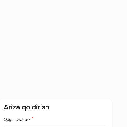
Ariza qoldirish
Qaysi shahar?