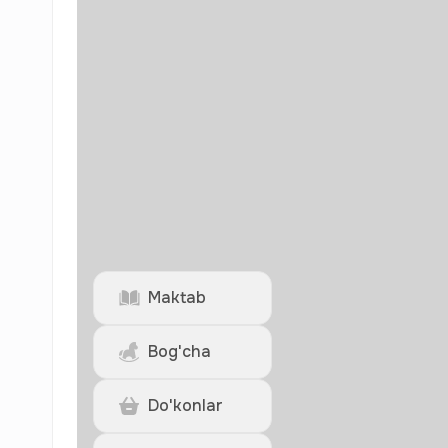
Maktab
Bog'cha
Do'konlar