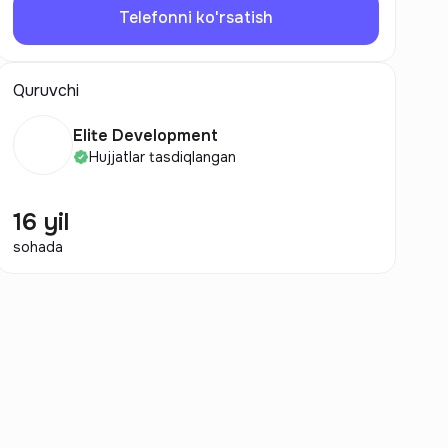
Telefonni ko'rsatish
Quruvchi
Elite Development
Hujjatlar tasdiqlangan
16 yil
sohada