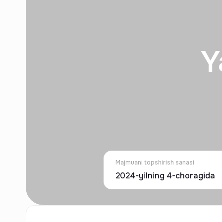
Y
Majmuani topshirish sanasi
2024-yilning 4-choragida