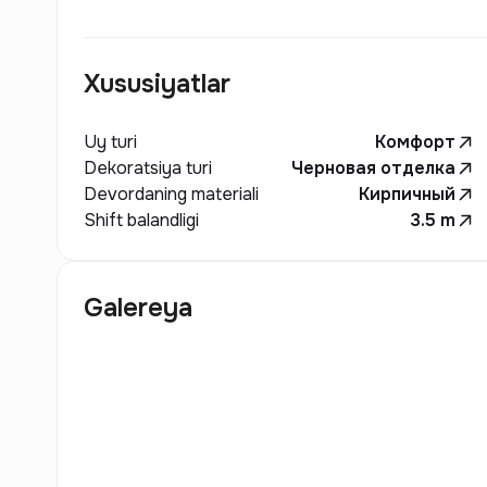
Xususiyatlar
Uy turi
Комфорт
Dekoratsiya turi
Черновая отделка
Devordaning materiali
Кирпичный
Shift balandligi
3.5
m
Galereya