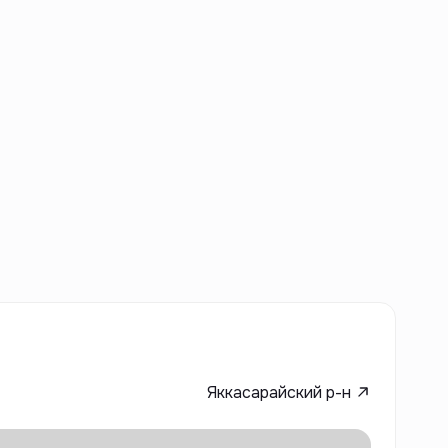
Яккасарайский р-н