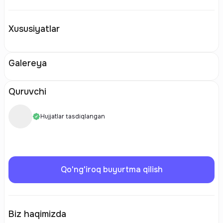
Xususiyatlar
Galereya
Quruvchi
Hujjatlar tasdiqlangan
Qo'ng'iroq buyurtma qilish
Biz haqimizda