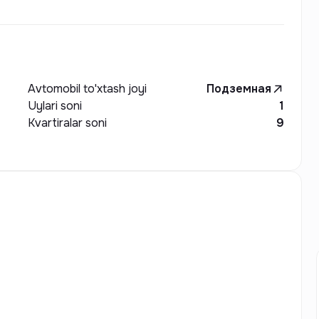
Avtomobil to'xtash joyi
Подземная
Uylari soni
1
Kvartiralar soni
9