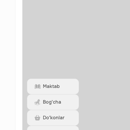
Maktab
Bog'cha
Do'konlar