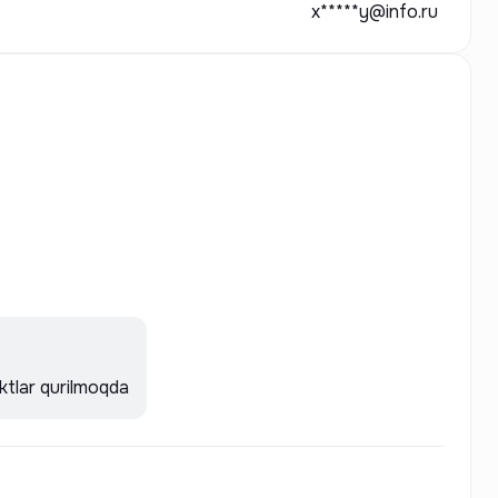
x*****y@info.ru
tlar qurilmoqda