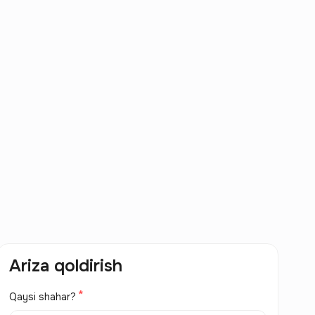
Ariza qoldirish
Qaysi shahar?