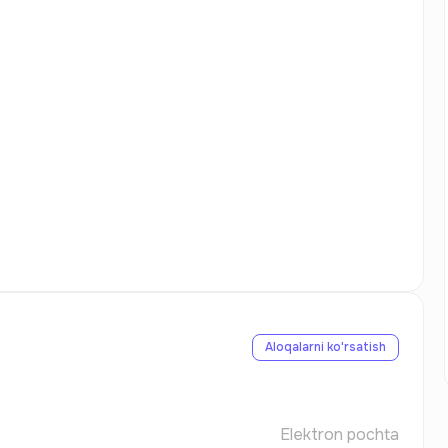
Aloqalarni ko'rsatish
Elektron pochta