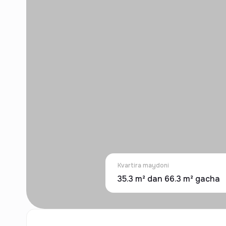
Kvartira maydoni
35.3 m² dan 66.3 m² gacha