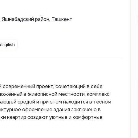
, Яшнабадский район, Ташкент
t qilish
й современный проект, сочетающий в себе
оложенный в живописной местности, комплекс
ющей средой и при этом находится в тесном
ектурное оформление здания заключено в
ки квартир создают уютные и комфортные