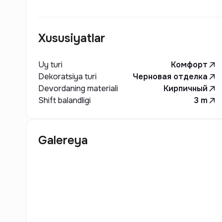
Xususiyatlar
Uy turi
Комфорт
Dekoratsiya turi
Черновая отделка
Devordaning materiali
Кирпичный
Shift balandligi
3
m
Galereya