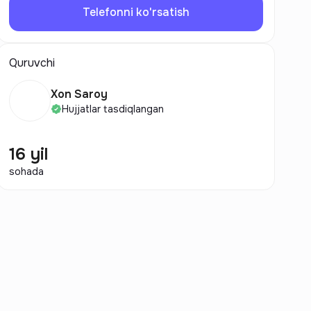
Telefonni ko'rsatish
Quruvchi
Xon Saroy
Hujjatlar tasdiqlangan
16 yil
sohada