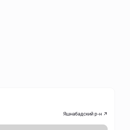
Яшнабадский р-н