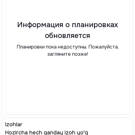
Информация о планировках
обновляется
Планировки пока недоступны. Пожалуйста,
загляните позже!
Izohlar
Hozircha hech qanday izoh yo'q