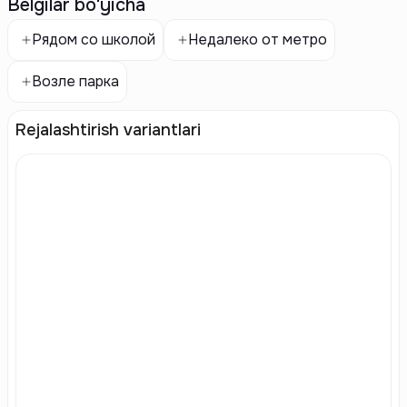
Belgilar bo'yicha
Рядом со школой
Недалеко от метро
Возле парка
Rejalashtirish variantlari