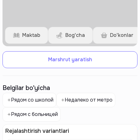
Maktab
Bog'cha
Do'konlar
Marshrut yaratish
Belgilar bo'yicha
Рядом со школой
Недалеко от метро
Рядом с больницей
Rejalashtirish variantlari