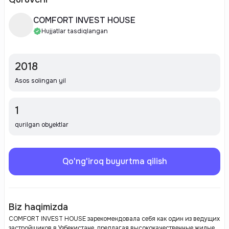
COMFORT INVEST HOUSE
Hujjatlar tasdiqlangan
2018
Asos solingan yil
1
qurilgan obyektlar
Qo'ng'iroq buyurtma qilish
Biz haqimizda
COMFORT INVEST HOUSE зарекомендовала себя как один из ведущих
застройщиков в Узбекистане, предлагая высококачественные жилые и