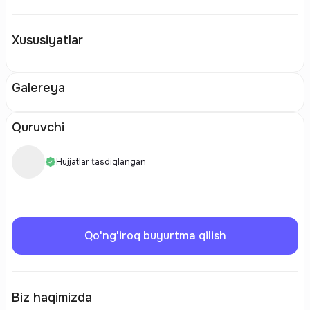
Xususiyatlar
Galereya
Quruvchi
Hujjatlar tasdiqlangan
Qo'ng'iroq buyurtma qilish
Biz haqimizda