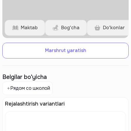
Maktab
Bog'cha
Do'konlar
Marshrut yaratish
Belgilar bo'yicha
Рядом со школой
Rejalashtirish variantlari