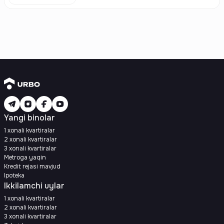
Yangi binolar
1 xonali kvartiralar
2 xonali kvartiralar
3 xonali kvartiralar
Metroga yaqin
Kredit rejasi mavjud
Ipoteka
Ikkilamchi uylar
1 xonali kvartiralar
2 xonali kvartiralar
3 xonali kvartiralar