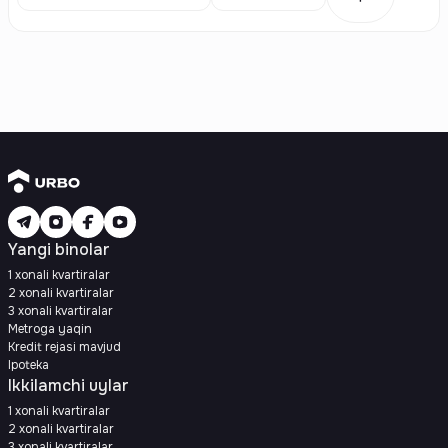
Yangi binolar
1 xonali kvartiralar
2 xonali kvartiralar
3 xonali kvartiralar
Metroga yaqin
Kredit rejasi mavjud
Ipoteka
Ikkilamchi uylar
1 xonali kvartiralar
2 xonali kvartiralar
3 xonali kvartiralar