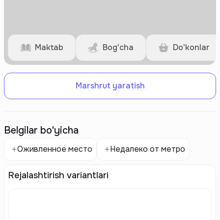
Maktab
Bog'cha
Do'konlar
Marshrut yaratish
Belgilar bo'yicha
Оживленное место
Недалеко от метро
Rejalashtirish variantlari