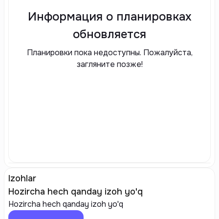
Информация о планировках
обновляется
Планировки пока недоступны. Пожалуйста,
загляните позже!
Izohlar
Hozircha hech qanday izoh yo'q
Hozircha hech qanday izoh yo'q