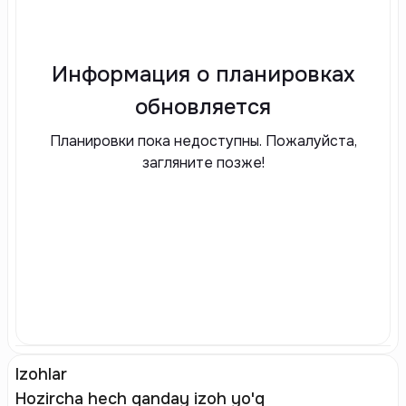
Информация о планировках
обновляется
Планировки пока недоступны. Пожалуйста,
загляните позже!
Izohlar
Hozircha hech qanday izoh yo'q