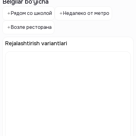
Belgilar bo'yicha
Рядом со школой
Недалеко от метро
Возле ресторана
Rejalashtirish variantlari