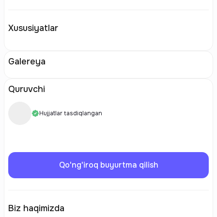
Xususiyatlar
Galereya
Quruvchi
Hujjatlar tasdiqlangan
Qo'ng'iroq buyurtma qilish
Biz haqimizda