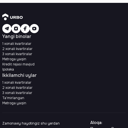
Yangi binolar
1 xonali kvartiralar
2 xonali kvartiralar
3 xonali kvartiralar
Metroga yaqin
Kredit rejasi mavjud
Ipoteka
Ikkilamchi uylar
1 xonali kvartiralar
2 xonali kvartiralar
3 xonali kvartiralar
Ta'mirlangan
Metroga yaqin
Aloqa
:
Zamonaviy hayotingiz shu yerdan