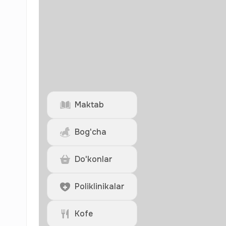
Maktab
Bog'cha
Do'konlar
Poliklinikalar
Kofe