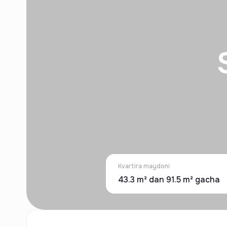
Kvartira maydoni
43.3 m² dan 91.5 m² gacha