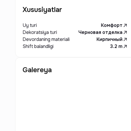
Xususiyatlar
Uy turi
Комфорт
Dekoratsiya turi
Черновая отделка
Devordaning materiali
Кирпичный
Shift balandligi
3.2
m
Galereya