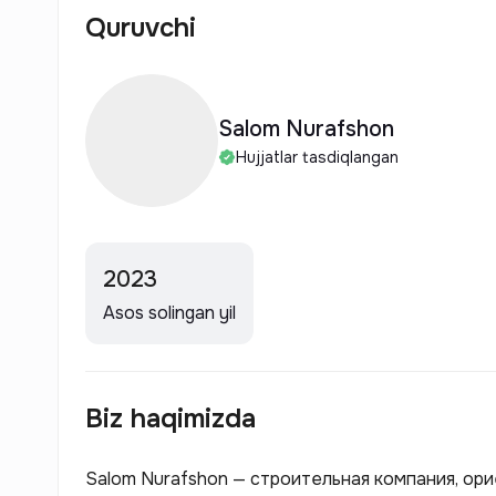
Quruvchi
Salom Nurafshon
Hujjatlar tasdiqlangan
2023
Asos solingan yil
Biz haqimizda
Salom Nurafshon — строительная компания, ор