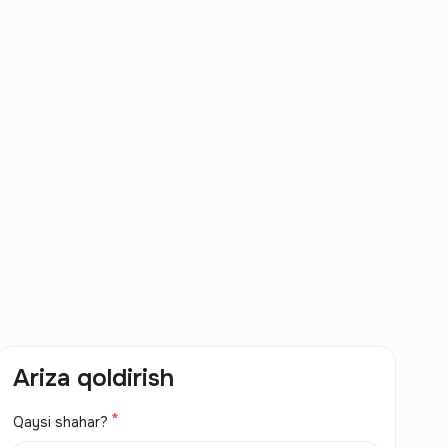
Ariza qoldirish
Qaysi shahar?