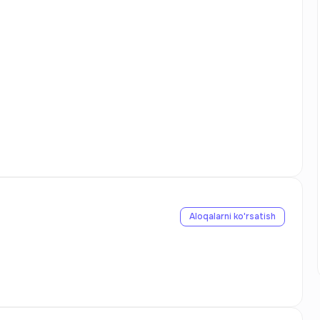
Aloqalarni ko'rsatish